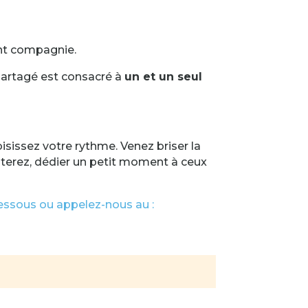
nant compagnie.
artagé est consacré à
un et un seul
oisissez votre rythme. Venez briser la
aterez, dédier un petit moment à ceux
dessous ou appelez-nous au :