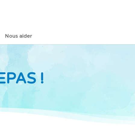
Nous aider
PAS !