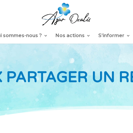
i sommes-nous ?
Nos actions
S’informer
X PARTAGER UN RE