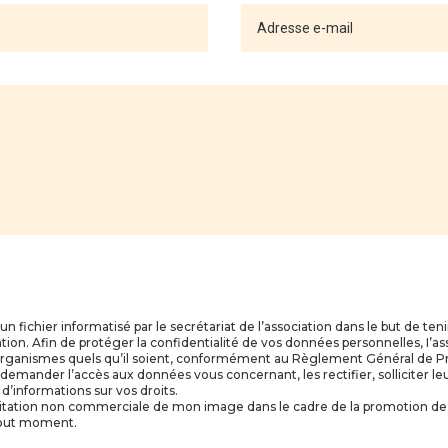
n fichier informatisé par le secrétariat de l’association dans le but de ten
iation. Afin de protéger la confidentialité de vos données personnelles, I’
 organismes quels qu’il soient, conformément au Règlement Général de P
mander l’accès aux données vous concernant, les rectifier, solliciter leu
s d’informations sur vos droits.
’exploitation non commerciale de mon image dans le cadre de la promotion de
 tout moment.