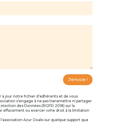
J'envoie !
ir à jour notre fichier d’adhérents et de vous
association s’engage à ne pas transmettre ni partager
rotection des Données (RGPD 2018) sur la
r effacement ou exercer vohe droit à la limitation
 l’association Azur Oxalis sur quelque support que