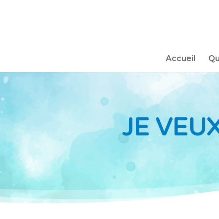
Accueil
Qu
JE VEU