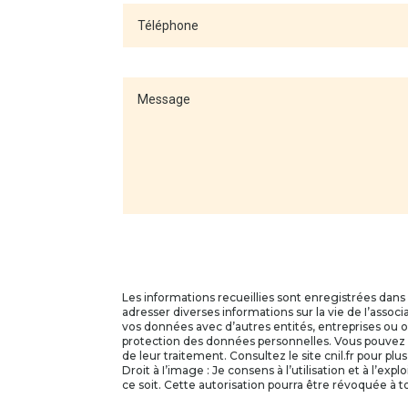
Les informations recueillies sont enregistrées dans u
adresser diverses informations sur la vie de I’assoc
vos données avec d’autres entités, entreprises ou
protection des données personnelles. Vous pouvez de
de leur traitement. Consultez le site cnil.fr pour plu
Droit à I’image : Je consens à l’utilisation et à l
ce soit. Cette autorisation pourra être révoquée à