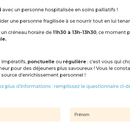
i
avec un personne hospitalisée en soins palliatifs !
aider une personne fragilisée à se nourrir tout en lui te
 un créneau horaire de
11h30 à 13h-13h30
, ce moment p
le.
s impératifs,
ponctuelle
ou
régulière
: c’est vous qui ch
eur pour des déjeuners plus savoureux ! Vous le const
 source d’enrichissement personnel !
ez plus d’informations : remplissez le questionnaire ci-