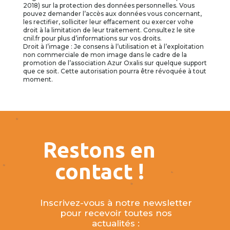
2018) sur la protection des données personnelles. Vous
pouvez demander l’accès aux données vous concernant,
les rectifier, solliciter leur effacement ou exercer vohe
droit à la limitation de leur traitement. Consultez le site
cnil.fr pour plus d’informations sur vos droits.
Droit à I’image : Je consens à l’utilisation et à l’exploitation
non commerciale de mon image dans le cadre de la
promotion de l’association Azur Oxalis sur quelque support
que ce soit. Cette autorisation pourra être révoquée à tout
moment.
Restons en
contact !
Inscrivez-vous à notre newsletter
pour recevoir toutes nos
actualités :