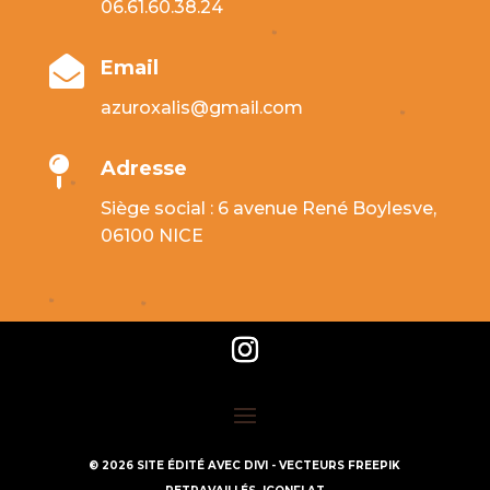
06.61.60.38.24

Email
azuroxalis@gmail.com

Adresse
Siège social : 6 avenue René Boylesve,
06100 NICE
© 2026 SITE ÉDITÉ AVEC DIVI - VECTEURS FREEPIK